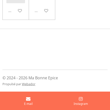
Ajouter au panier
Ajouter au panier
© 2024 - 2026 Ma Bonne Epice
Propulsé par
Webador
E-mail
Instagram