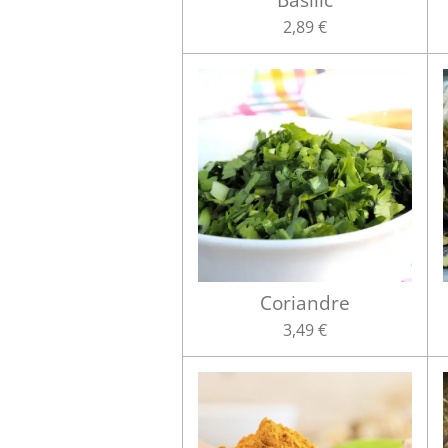
2,89 €
Coriandre
3,49 €