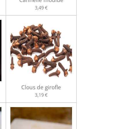
3,49 €
Clous de girofle
3,19 €