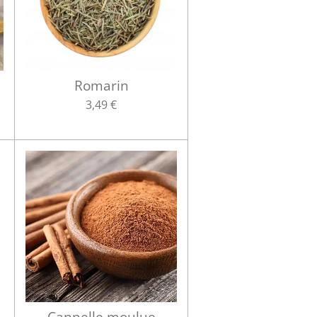
Romarin
3,49 €
Cannelle moulue