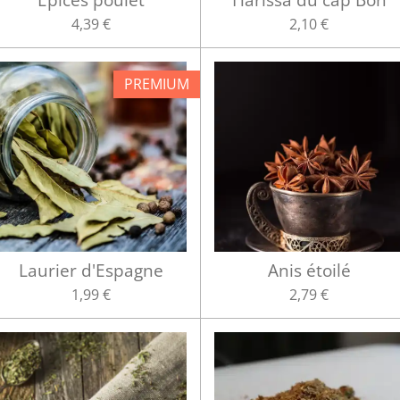
4,39 €
2,10 €
PREMIUM
Laurier d'Espagne
Anis étoilé
1,99 €
2,79 €