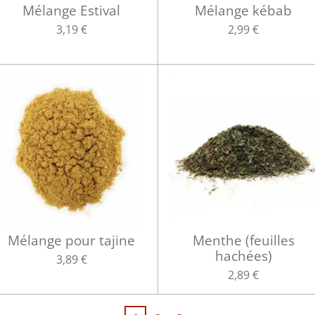
Mélange Estival
Mélange kébab
3,19 €
2,99 €
Mélange pour tajine
Menthe (feuilles
hachées)
3,89 €
2,89 €