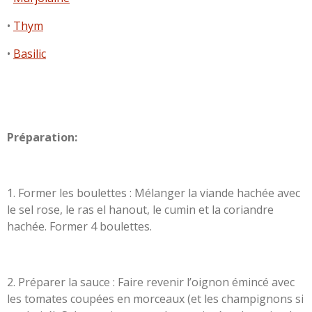
•
T
hym
•
B
asilic
Préparation:
1.
Former les boulettes : Mélanger la viande hachée avec
le sel rose, le ras el hanout, le cumin et la coriandre
hachée. Former 4 boulettes.
2.
Préparer la sauce : Faire revenir l’oignon émincé avec
les tomates coupées en morceaux (et les champignons si