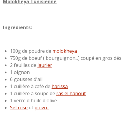
Molokheya Tunisienne
Ingrédients:
100g de poudre de
molokheya
750g de boeuf ( bourguignon...) coupé en gros dés
2 feuilles de
laurier
1 oignon
6 gousses d'ail
1 cuillère à café de
harissa
1 cuillère à soupe de
ras el hanout
1 verre d'huile d'olive
Sel rose
et
poivre