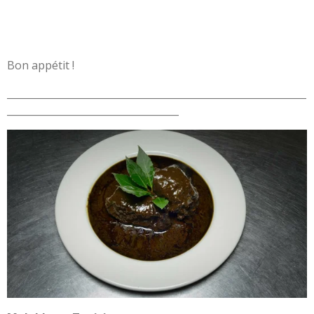
Bon appétit !
_____________________________________________________________
___________________________________