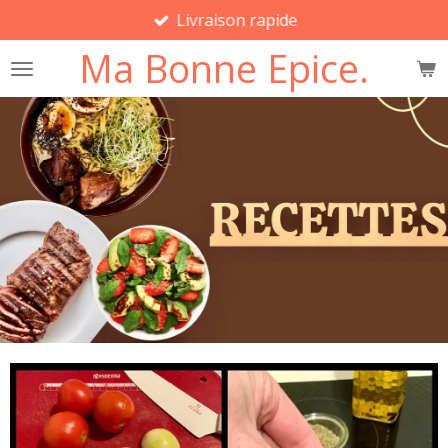
Livraison rapide
Passer
au
Ma Bonne Epice.
contenu
principal