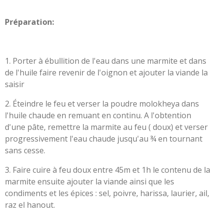
Préparation:
1. Porter à ébullition de l'eau dans une marmite et dans
de l'huile faire revenir de l'oignon et ajouter la viande la
saisir
2. Éteindre le feu et verser la poudre molokheya dans
l'huile chaude en remuant en continu. A l'obtention
d'une pâte, remettre la marmite au feu ( doux) et verser
progressivement l'eau chaude jusqu'au ¾ en tournant
sans cesse.
3. Faire cuire à feu doux entre 45m et 1h le contenu de la
marmite ensuite ajouter la viande ainsi que les
condiments et les épices : sel, poivre, harissa, laurier, ail,
raz el hanout.